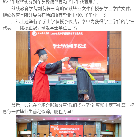
科学生张坚实分别作为教师代表和毕业生代表发言。
继续教育学院副院长王晓瑜宣读毕业文件和授予学士学位文件。
继续教育学院领导为在场的所有毕业生颁发了毕业证书。
典礼上还举行了学士学位授予仪式，李中为获得学士学位的学生
代表一一拨穗正冠，颁发学士学位证书。
最后，典礼在全场合影和分享“我们毕业了”的蛋糕中落下帷幕。祝
愿每一位毕业生前程似锦，鹏程万里！