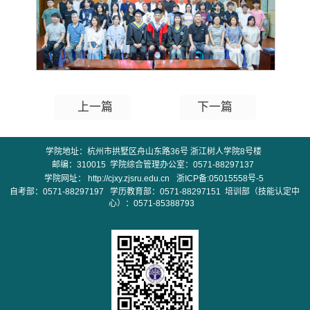
上一篇
下一篇
学院地址：杭州市拱墅区舟山东路36号 浙江树人学院8号楼
邮编：310015 学院
综合管理
办公室：0571-88297137
学院网址：
http://cjxy.zjsru.edu.cn
浙ICP备:05015558号-5
自考部：0571-88297197 学历教育部：0571-88297151 培训部（技能认定中
心）：0571-85388793